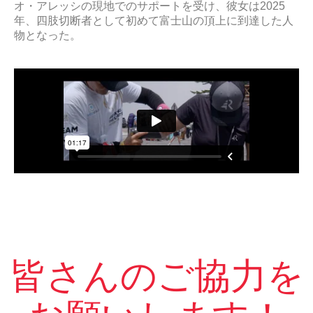
オ・アレッシの現地でのサポートを受け、彼女は2025
年、四肢切断者として初めて富士山の頂上に到達した人
物となった。
皆さんのご協力を